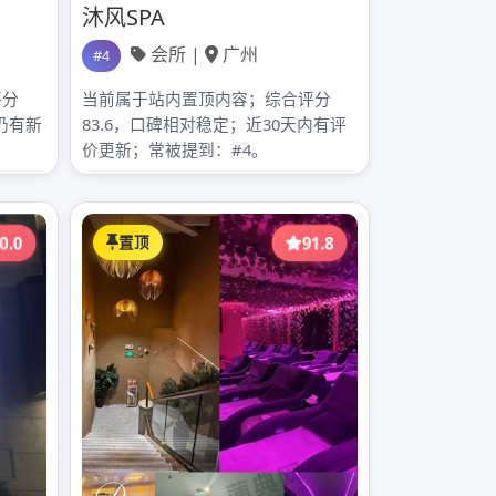
网在数字营销与电商领域的最新动态与发展*
(
上门茶
025年2月22日
享茶文化的魅力* 广州作为中国的南方大都
(
5
6